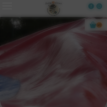
Panneau de gestion des cookies
x0