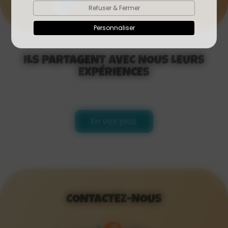
Refuser & Fermer
Personnaliser
ILS PARTAGENT AVEC NOUS LEURS
EXPÉRIENCES
En voir plus
CONTACTEZ-NOUS