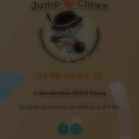
02 98 65 68 02
ZI de Lanviliou 29370 Coray
Du lundi au samedi de 09 h 00 à 18 h 00.