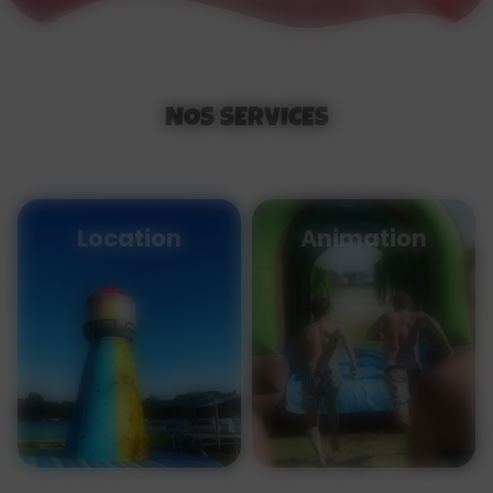
NOS SERVICES
Location
Animation