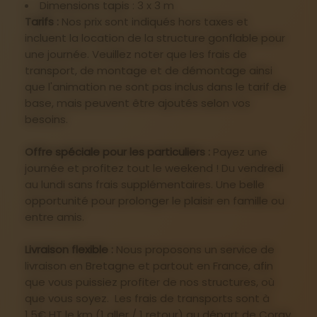
Dimensions tapis : 3 x 3 m
Tarifs :
Nos prix sont indiqués hors taxes et
incluent la location de la structure gonflable pour
une journée. Veuillez noter que les frais de
transport, de montage et de démontage ainsi
que l'animation ne sont pas inclus dans le tarif de
base, mais peuvent être ajoutés selon vos
besoins.
Offre spéciale pour les particuliers :
Payez une
journée et profitez tout le weekend ! Du vendredi
au lundi sans frais supplémentaires. Une belle
opportunité pour prolonger le plaisir en famille ou
entre amis.
Livraison flexible :
Nous proposons un service de
livraison en Bretagne et partout en France, afin
que vous puissiez profiter de nos structures, où
que vous soyez. Les frais de transports sont à
1.5€ HT le km (1 aller / 1 retour) au départ de Coray