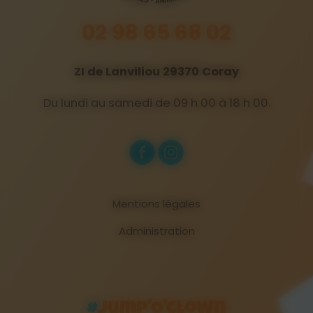
02 98 65 68 02
ZI de Lanviliou 29370 Coray
Du lundi au samedi de 09 h 00 à 18 h 00.
Mentions légales
Administration
#
Jump'O'Clown