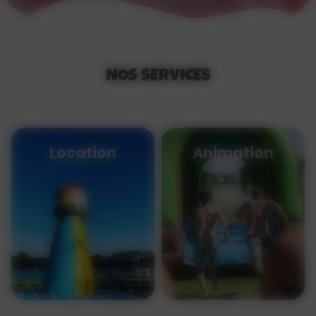
NOS SERVICES
Location
Animation