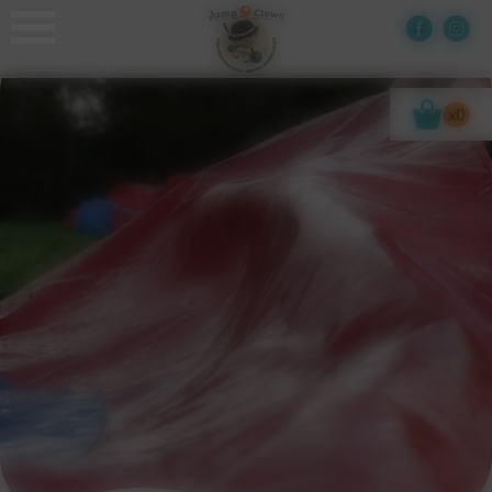
Panneau de gestion des cookies
x0