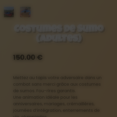
Costumes de Sumo
(Adultes)
150.00 €
Mettez au tapis votre adversaire dans un
combat sans merci grâce aux costumes
de sumos. Fou-rires garantis.
Une animation idéale pour les
anniversaires, mariages, crémaillères,
journées d’intégration, enterrements de
vie, olympiades…