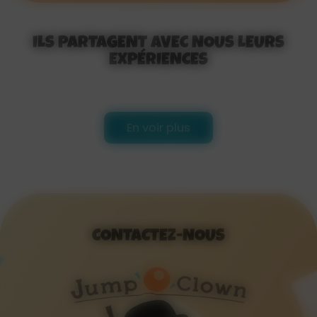
ILS PARTAGENT AVEC NOUS LEURS
EXPÉRIENCES
En voir plus
CONTACTEZ-NOUS