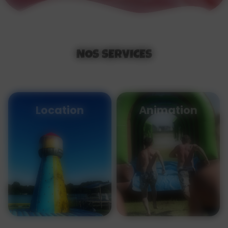
NOS SERVICES
Location
Animation