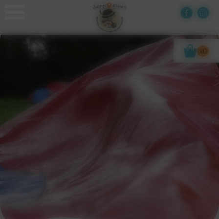
Panneau de gestion des cookies
x0