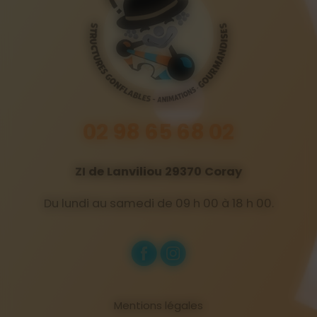
02 98 65 68 02
ZI de Lanviliou 29370 Coray
Du lundi au samedi de 09 h 00 à 18 h 00.
Mentions légales