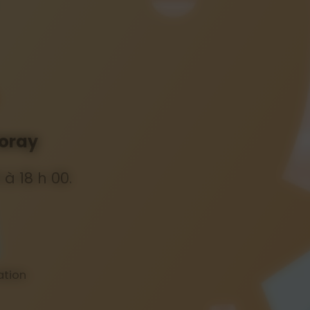
Coray
à 18 h 00.
ation