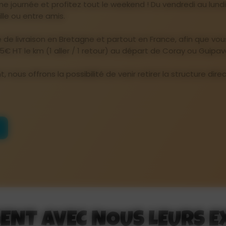
e journée et profitez tout le weekend ! Du vendredi au lundi
lle ou entre amis.
de livraison en Bretagne et partout en France, afin que vous
5€ HT le km (1 aller / 1 retour) au départ de Coray ou Guipava
t, nous offrons la possibilité de venir retirer la structure d
GENT AVEC NOUS LEURS E