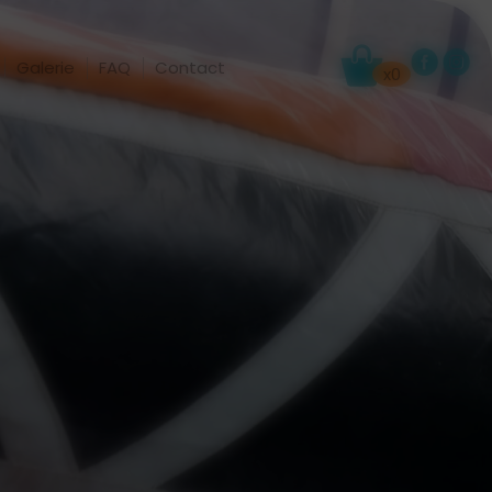
Galerie
FAQ
Contact
x0