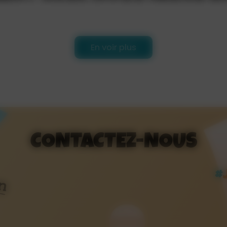
En voir plus
CONTACTEZ-NOUS
#