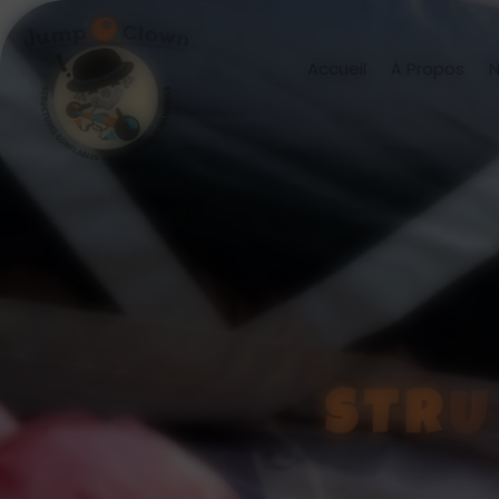
Panneau de gestion des cookies
Accueil
À Propos
N