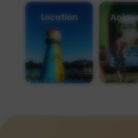
Location
Anima