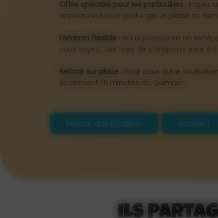
Offre spéciale pour les particuliers :
Payez un
opportunité pour prolonger le plaisir en fami
Livraison flexible :
Nous proposons un service 
vous soyez. Les frais de transports sont à 1.
Retrait sur place :
Pour ceux qui le souhaiten
seulement 15 minutes de Quimper.
Retour aux produits
Contact
ILS PARTA