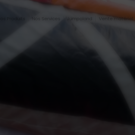
os Produits
Nos Services
Jumpoland
Vente matériel