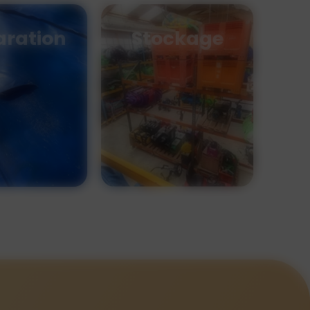
aration
Stockage