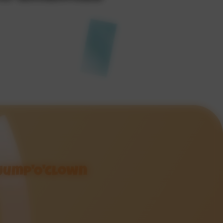
Jump'O'Clown