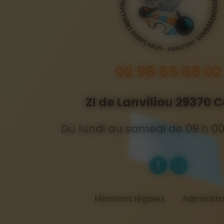
02 98 65 68 02
ZI de Lanviliou 29370 
Du lundi au samedi de 09 h 00 
Mentions légales
Administr