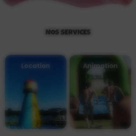
NOS SERVICES
Location
Animation