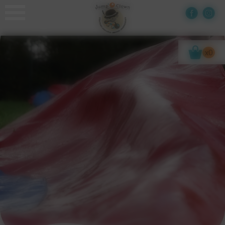
Panneau de gestion des cookies
x0